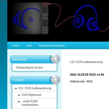
Home
mail
Gebrauchsanweisung
Warenkorb
CD / DVD Aufbewahrung
Einkaufskorb ist leer
4662 SLEEVE BOX cd 90
Produkte
Artikelcode: 4662
CD / DVD Aufbewahrung
DVD flightcase
- KANTOOR
voorbeelden