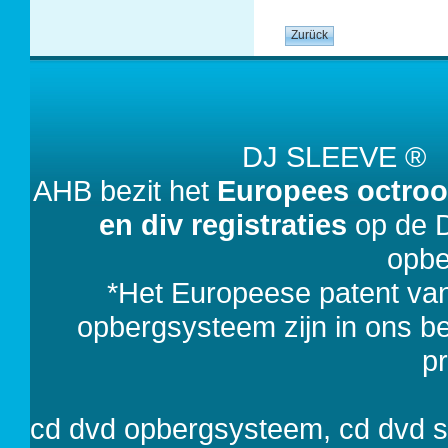
DJ SLEEVE 
AHB bezit het
Europees octroo
en div registraties
op de D
opbe
*Het Europeese patent va
opbergsysteem zijn in ons bezi
p
cd dvd opbergsysteem, cd dvd 