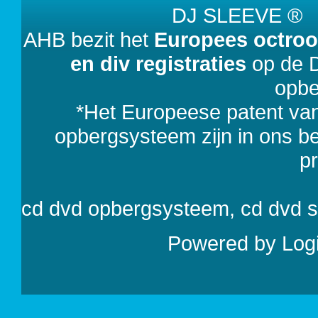
DJ SLEEVE 
AHB bezit het
Europees octroo
en div registraties
op de D
opbe
*Het Europeese patent va
opbergsysteem zijn in ons bezi
p
cd dvd opbergsysteem, cd dvd 
Powered by
Log