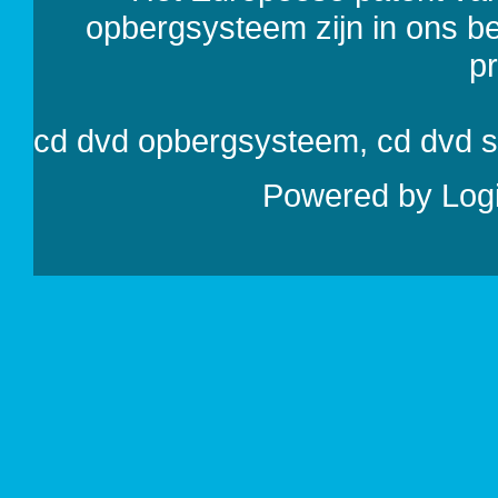
opbergsysteem zijn in ons bezi
p
cd dvd opbergsysteem, cd dvd 
Powered by
Log