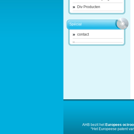
Div Producten
Spécial
contact
AHB bezit het
Europees octroo
*Het Europeese patent van 