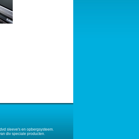
dvd sleeve's en opbergsysteem.
van div speciale producten.