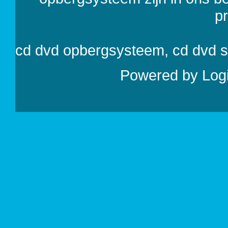
p
cd dvd opbergsysteem, cd dvd 
Powered by
Log